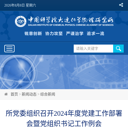
2026年8月8日 星期六
Toggle
navigation
首页
>
新闻动态
>
综合新闻
所党委组织召开2024年度党建工作部署
会暨党组织书记工作例会