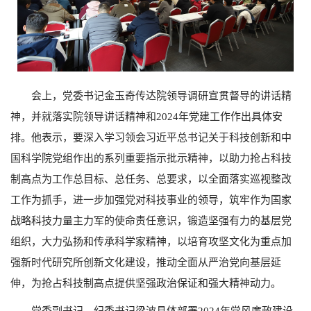
会上，党委书记金玉奇传达院领导调研宣贯督导的讲话精
神，并就落实院领导讲话精神和
2024
年党建工作作出具体安
排。他表示，要深入学习领会习近平总书记关于科技创新和中
国科学院党组作出的系列重要指示批示精神，以助力抢占科技
制高点为工作总目标、总任务、总要求，以全面落实巡视整改
工作为抓手，进一步加强党对科技事业的领导，筑牢作为国家
战略科技力量主力军的使命责任意识，锻造坚强有力的基层党
组织，大力弘扬和传承科学家精神，以培育攻坚文化为重点加
强新时代研究所创新文化建设，推动全面从严治党向基层延
伸，为抢占科技制高点提供坚强政治保证和强大精神动力。
党委副书记、纪委书记梁波具体部署
2024
年党风廉政建设