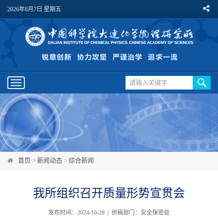
2026年8月7日 星期五
Toggle
navigation
首页
>
新闻动态
>
综合新闻
我所组织召开质量形势宣贯会
发布时间：2024-10-28 | 供稿部门：安全保密处