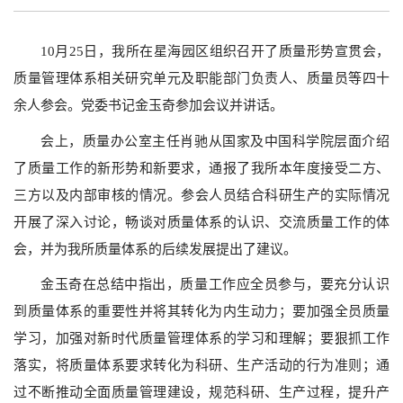
10
月
25
日，我所在星海园区组织召开了质量形势宣贯会，
质量管理体系相关研究单元及职能部门负责人、质量员等四十
余人参会。党委书记金玉奇参加会议并讲话。
会上，质量办公室主任肖驰从国家及中国科学院层面介绍
了
质量工作的新形势和新要求，通报了我所本年度接受二方、
三方以及内部审核的情况。参会人员结合科研生产的实际情况
开展了深入讨论，畅谈对质量体系的认识、交流质量工作的体
会，并为我所质量体系的后续发展提出了建议。
金玉奇在总结中指出，质量工作应全员参与，要充分认识
到质量体系的重要性并将其转化为内生动力；要加强全员质量
学习，加强对新时代质量管理体系的学习和理解；要狠抓工作
落实，将质量体系要求转化为科研、生产活动的行为准则；通
过不断推动全面质量管理建设，规范科研、生产过程，提升产