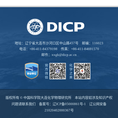
地址：辽宁省大连市沙河口区中山路457号 邮编：116023
电话：+86-411-84379198 传真：+86-411-84691570
邮件：
xxgk@dicp.ac.cn
版权所有 © 中国科学院大连化学物理研究所 本站内容如涉及知识产权
问题请联系我们 备案号：
辽ICP备05000861号-1
辽公网安备
21020402000367号