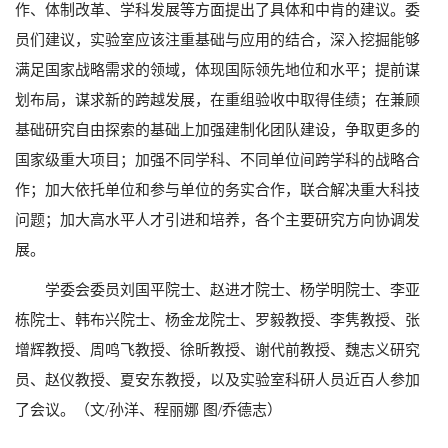
作、体制改革、学科发展等方面提出了具体和中肯的建议。委
员们建议，实验室应该注重基础与应用的结合，深入挖掘能够
满足国家战略需求的领域，体现国际领先地位和水平；提前谋
划布局，谋求新的跨越发展，在重组验收中取得佳绩；在兼顾
基础研究自由探索的基础上加强建制化团队建设，争取更多的
国家级重大项目；加强不同学科、不同单位间跨学科的战略合
作；加大依托单位和参与单位的务实合作，联合解决重大科技
问题；加大高水平人才引进和培养，各个主要研究方向协调发
展。
学委会委员刘国平院士、赵进才院士、杨学明院士、李亚
栋院士、韩布兴院士、杨金龙院士、罗毅教授、李隽教授、张
增辉教授、周鸣飞教授、徐昕教授、谢代前教授、魏志义研究
员、赵仪教授、夏安东教授，以及实验室科研人员近百人参加
了会议。（文/孙洋、程丽娜 图/乔德志）