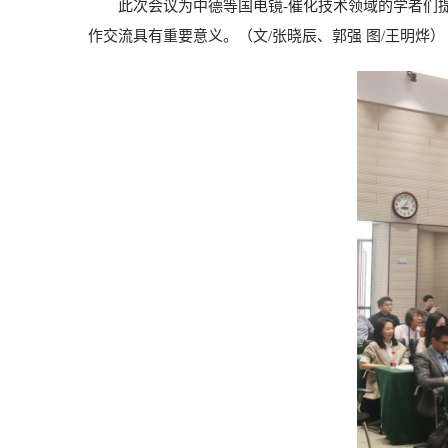
此次会议为中德等国电镜
-
催化技术领域的学者们
作交流具有重要意义。（文
/
张晓辰、郭强 图
/
王明烨）