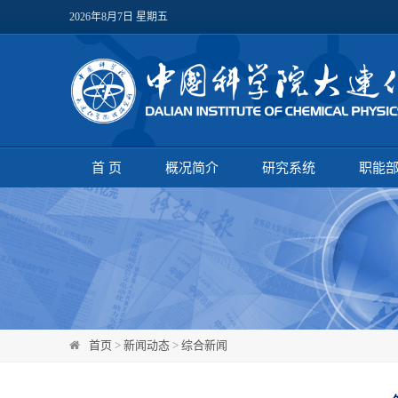
2026年8月7日 星期五
首 页
概况简介
研究系统
职能
首页
>
新闻动态
>
综合新闻