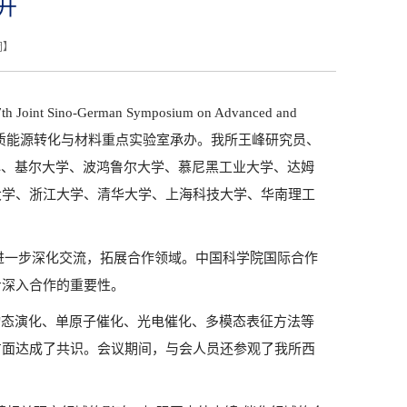
开
闭
】
h Joint Sino-German Symposium on Advanced and
质能源转化与材料重点实验室承办。我所王峰研究员、
心、基尔大学、波鸿鲁尔大学、慕尼黑工业大学、达姆
大学、浙江大学、清华大学、上海科技大学、华南理工
进一步深化交流，拓展合作领域。中国科学院国际合作
步深入合作的重要性。
动态演化、单原子催化、光电催化、多模态表征方法等
方面达成了共识。会议期间，与会人员还参观了我所西