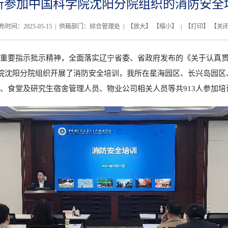
所参加中国科学院沈阳分院组织的消防安全
布时间：2025-05-15 | 供稿部门：综合管理处 | 【
放大
】 【
缩小
】 | 【
打印
】 【
关
重要指示批示精神，全面落实辽宁省委、省政府发布的《关于认真
学院沈阳分院组织开展了消防安全培训，我所在星海园区、长兴岛园
、食堂及研究生宿舍管理人员、物业公司相关人员等共913人参加培