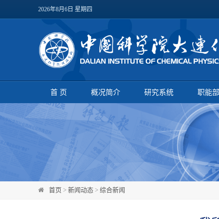
2026年8月6日 星期四
首 页
概况简介
研究系统
职能
首页
>
新闻动态
>
综合新闻