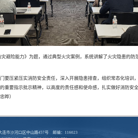
防灾避险能力》为题，通过典型火灾案例，系统讲解了火灾隐患的防
门要压紧压实消防安全责任，深入开展隐患排查，组织常态化培训
的重要指示批示精神，以高度的责任感和使命感，扎实做好消防安全
刘忠晔）
连市沙河口区中山路457号 邮编：116023