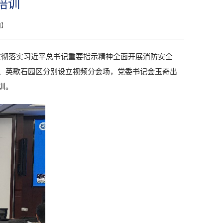
培训
闭
】
贯彻落实习近平总书记重要指示精神全面开展消防安全
区、英歌石园区分别设立视频分会场，党委书记金玉奇出
训。