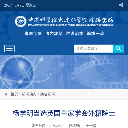
2026年8月9日 星期日
Toggle
navigation
首页
>
新闻动态
>
综合新闻
杨学明当选英国皇家学会外籍院士
发布时间：2025-05-21 | 供稿部门：十一室