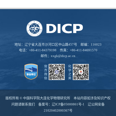
地址：辽宁省大连市沙河口区中山路457号 邮编：116023
电话：+86-411-84379198 传真：+86-411-84691570
邮件：
xxgk@dicp.ac.cn
版权所有 © 中国科学院大连化学物理研究所 本站内容如涉及知识产权
问题请联系我们 备案号：
辽ICP备05000861号-1
辽公网安备
21020402000367号