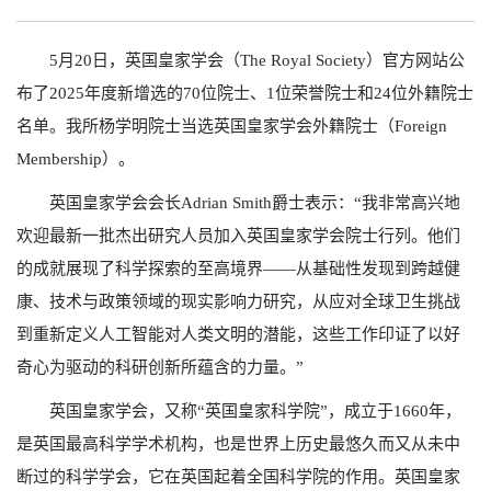
5月20日，英国皇家学会（The Royal Society）官方网站公
布了2025年度新增选的70位院士、1位荣誉院士和24位外籍院士
名单。我所杨学明院士当选英国皇家学会外籍院士（Foreign
Membership）。
英国皇家学会会长Adrian Smith爵士表示：“我非常高兴地
欢迎最新一批杰出研究人员加入英国皇家学会院士行列。他们
的成就展现了科学探索的至高境界——从基础性发现到跨越健
康、技术与政策领域的现实影响力研究，从应对全球卫生挑战
到重新定义人工智能对人类文明的潜能，这些工作印证了以好
奇心为驱动的科研创新所蕴含的力量。”
英国皇家学会，又称“英国皇家科学院”，成立于1660年，
是英国最高科学学术机构，也是世界上历史最悠久而又从未中
断过的科学学会，它在英国起着全国科学院的作用。英国皇家