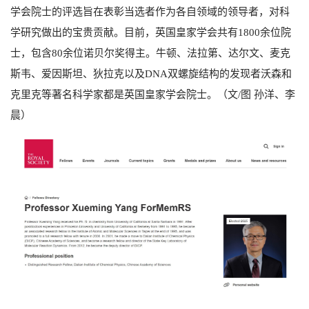
学会院士的评选旨在表彰当选者作为各自领域的领导者，对科
学研究做出的宝贵贡献。目前，英国皇家学会共有1800余位院
士，包含80余位诺贝尔奖得主。牛顿、法拉第、达尔文、麦克
斯韦、爱因斯坦、狄拉克以及DNA双螺旋结构的发现者沃森和
克里克等著名科学家都是英国皇家学会院士。（文/图 孙洋、李
晨）