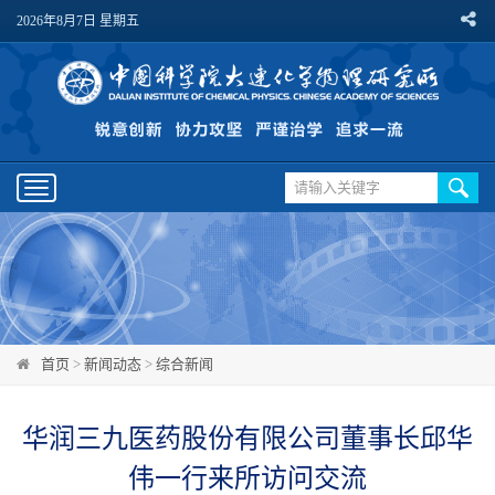
2026年8月7日 星期五
Toggle
navigation
首页
>
新闻动态
>
综合新闻
华润三九医药股份有限公司董事长邱华
伟一行来所访问交流