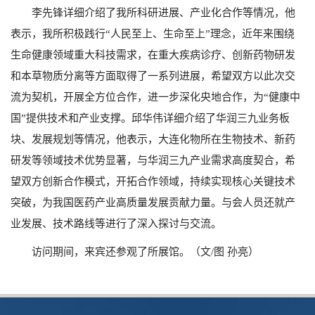
李先锋详细介绍了我所科研进展、产业化合作等情况，他
表示，我所积极践行“人民至上、生命至上”理念，近年来围绕
生命健康领域重大科技需求，在重大疾病诊疗、创新药物研发
和本草物质分离等方面取得了一系列进展，希望双方以此次交
流为契机，开展全方位合作，进一步深化央地合作，为“健康中
国”提供技术和产业支撑。邱华伟详细介绍了华润三九业务板
块、发展规划等情况，他表示，大连化物所在生物技术、新药
研发等领域技术优势显著，与华润三九产业需求高度契合，希
望双方创新合作模式，开拓合作领域，持续实现核心关键技术
突破，为我国医药产业高质量发展贡献力量。与会人员还就产
业发展、技术路线等进行了深入探讨与交流。
访问期间，来宾还参观了所展馆。（文/图 孙亮）