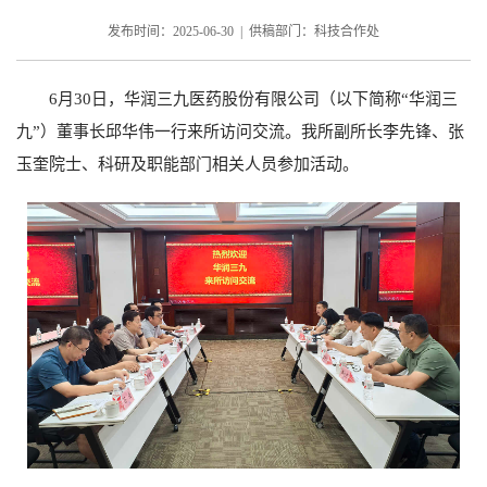
发布时间：2025-06-30 | 供稿部门：科技合作处
6月30日，华润三九医药股份有限公司（以下简称“华润三
九”）董事长邱华伟一行来所访问交流。我所副所长李先锋、张
玉奎院士、科研及职能部门相关人员参加活动。