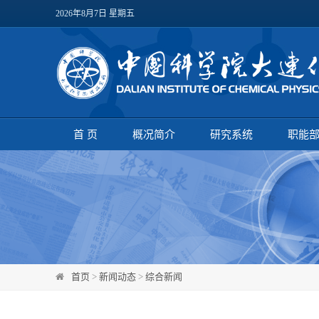
2026年8月7日 星期五
首 页
概况简介
研究系统
职能
首页
>
新闻动态
>
综合新闻