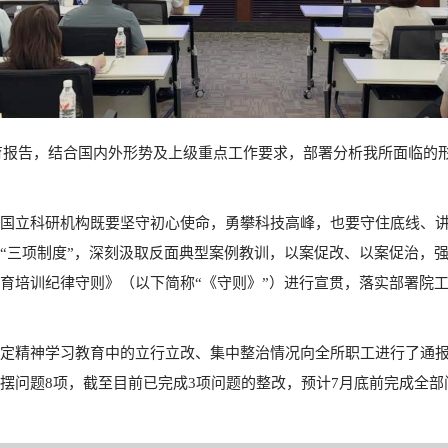
教育报告，结合国内外形势及上级重点工作要求，部署分析我所面临的
国立科研机构既要坚守初心使命，勇攀科技高峰，也要守住底线、
“三项制度”，深刻汲取反面典型案例教训，以案促改、以案促治，
育培训纪律守则》（以下简称“《守则》”）进行宣贯，落实部署院
定精神学习教育
中的立行立改、集中整治情况向全所职工进行了通报
问题8项，截至目前已完成3项问题的整改，预计7月底前完成全部问