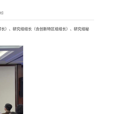
闭
】
（部长）、研究组组长（含创新特区组组长）、研究组秘