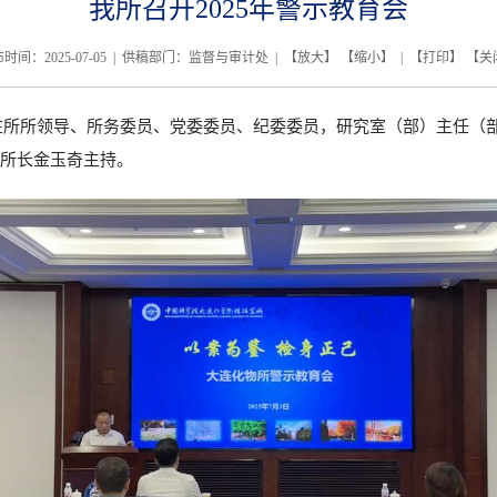
我所召开2025年警示教育会
时间：2025-07-05 | 供稿部门：监督与审计处 | 【
放大
】 【
缩小
】 | 【
打印
】 【
关
会。在所所领导、所务委员、党委委员、纪委委员，研究室（部）主任
所长金玉奇主持。