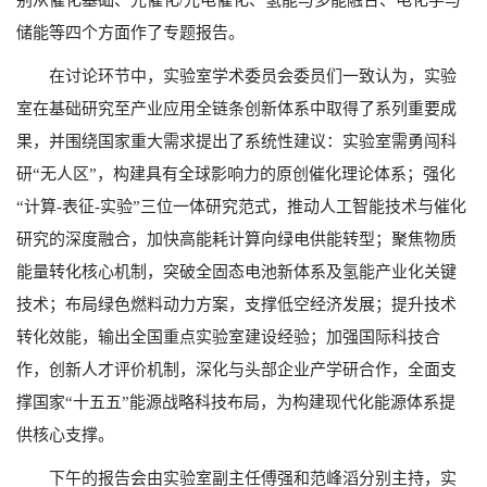
储能等四个方面作了专题报告。
在讨论环节中，实验室学术委员会委员们一致认为，实验
室在基础研究至产业应用全链条创新体系中取得了系列重要成
果，并围绕国家重大需求提出了系统性建议：实验室需勇闯科
研“无人区”，构建具有全球影响力的原创催化理论体系；强化
“计算-表征-实验”三位一体研究范式，推动人工智能技术与催化
研究的深度融合，加快高能耗计算向绿电供能转型；聚焦物质
能量转化核心机制，突破全固态电池新体系及氢能产业化关键
技术；布局绿色燃料动力方案，支撑低空经济发展；提升技术
转化效能，输出全国重点实验室建设经验；加强国际科技合
作，创新人才评价机制，深化与头部企业产学研合作，全面支
撑国家“十五五”能源战略科技布局，为构建现代化能源体系提
供核心支撑。
下午的报告会由实验室副主任傅强和范峰滔分别主持，实