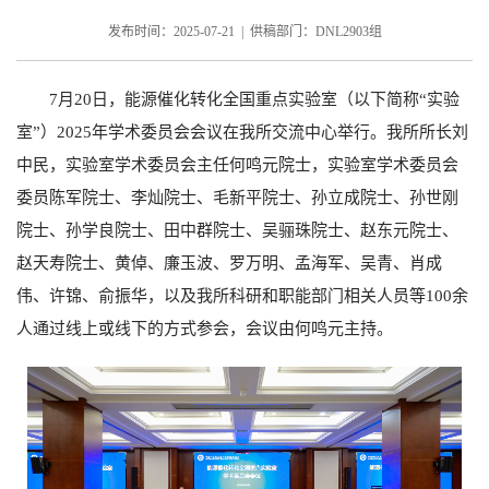
发布时间：2025-07-21 | 供稿部门：DNL2903组
7月20日，能源催化转化全国重点实验室（以下简称“实验
室”）2025年学术委员会会议在我所交流中心举行。我所所长刘
中民，实验室学术委员会主任何鸣元院士，实验室学术委员会
委员陈军院士、李灿院士、毛新平院士、孙立成院士、孙世刚
院士、孙学良院士、田中群院士、吴骊珠院士、赵东元院士、
赵天寿院士、黄倬、廉玉波、罗万明、孟海军、吴青、肖成
伟、许锦、俞振华，以及我所科研和职能部门相关人员等100余
人通过线上或线下的方式参会，会议由何鸣元主持。