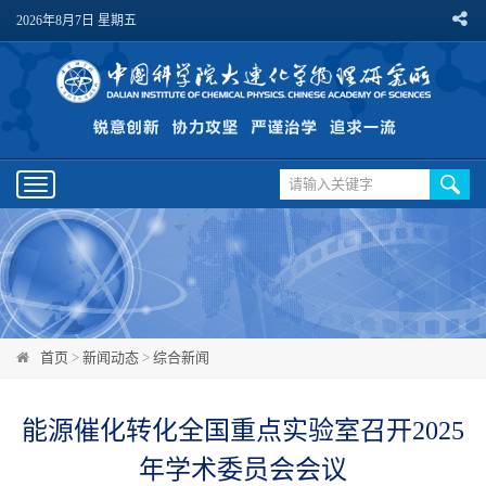
2026年8月7日 星期五
Toggle
navigation
首页
>
新闻动态
>
综合新闻
能源催化转化全国重点实验室召开2025
年学术委员会会议