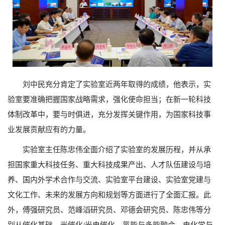
刘中民充分肯定了实验室近两年取得的成绩，他表示，实
验室要准确把握国家战略需求，强化使命担当；在新一轮科技
体制改革中，要与时俱进，充分发挥关键作用，为国家科技事
业发展贡献应有的力量。
实验室主任陈忠伟全面介绍了实验室的发展历程，并从承
担国家重大科技任务、重大科技成果产出、人才队伍建设与培
养、国内外学术合作与交流、实验室平台建设、实验室党建与
文化工作、未来的发展方向和规划等方面进行了全面汇报。此
外，傅强研究员、范峰滔研究员、邓德会研究员、陈忠伟等分
别从催化基础、光催化/光电催化、氢能与多能融合、电化学与