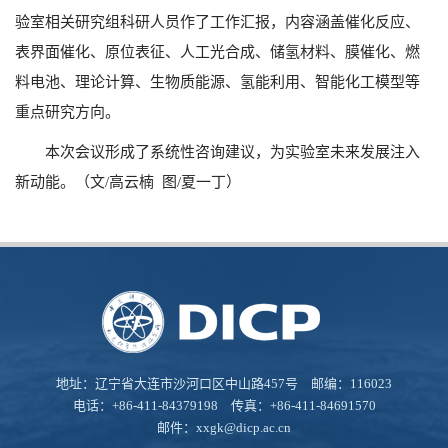
验室相关研究组科研人员作了工作汇报，内容涵盖催化反应、
表界面催化、原位表征、人工光合成、储氢材料、膜催化、燃
料电池、理论计算、生物质能源、氢能利用、智能化工模型等
重点研究方向。
本次会议形成了系统性咨询建议，为实验室未来发展注入
新动能。（文/高云楠 图/夏一丁）
地址：辽宁省大连市沙河口区中山路457号 邮编：116023
电话：+86-411-84379198 传真：+86-411-84691570
邮件：
xxgk@dicp.ac.cn