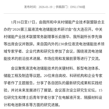
发布时间：2026-01-19 | 供稿部门：DNL1706组
1月16日至17日，由我所和中关村储能产业技术联盟联合主
办的“2026第三届液流电池储能技术研讨会”在大连召开。中关
村储能产业技术联盟常务副理事长俞振华、我所副所长李先锋
等出席会议并致辞。来自国内外的230余位液流电池储能技术领
域专家学者、企业代表和研究生参加了会议，围绕液流电池储
能技术的前沿技术进展、市场应用和发展前景等进行了交流。
会议聚焦液流电池储能技术的关键材料、新型电池体系、
储能工程及制造等议题。20位来自高校、科研机构和企业专家
学者作了主题报告，分享了各自团队的最新研究成果和实践经
验，并对未来发展进行了展望。会议首次设立研究生论坛，15
位研究生和博士后青年学者分享了在电解液开发、隔膜材料设
计和电池新体系等方面的研究进展。