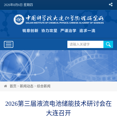
2026年8月6日 星期四
Toggle
navigation
首页
>
新闻动态
>
综合新闻
2026第三届液流电池储能技术研讨会在
大连召开