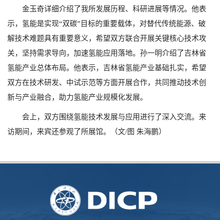
金玉奇详细介绍了我所发展历程、科研进展等情况。他表
示，氢能是实现“双碳”目标的重要载体，对替代传统能源、破
解技术难题具有重要意义，希望双方联合开展关键核心技术攻
关，坚持需求导向，加速氢能应用落地。孙一明介绍了吉林省
氢能产业总体布局。他表示，吉林省氢能产业基础扎实，希望
双方在技术研发、中试示范等方面开展合作，共同推动技术创
新与产业融合，助力氢能产业规模化发展。
会上，双方围绕氢能技术发展与应用进行了深入交流。来
访期间，来宾还参观了所展馆。（文/图 朱海鹏）