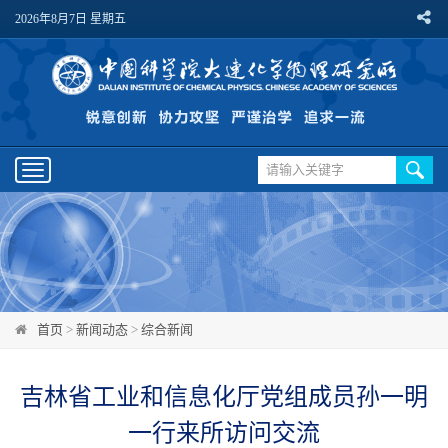
2026年8月7日 星期五
Toggle
navigation
首页
>
新闻动态
>
综合新闻
吉林省工业和信息化厅党组成员孙一明
一行来所访问交流