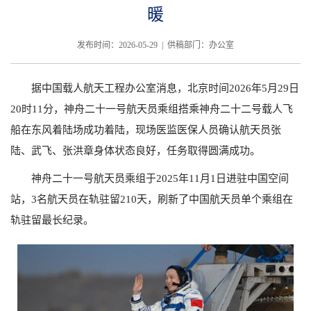
暖
发布时间：2026-05-29 | 供稿部门：办公室
据中国载人航天工程办公室消息，北京时间2026年5月29日
20时11分，神舟二十一号航天员乘组搭乘神舟二十二号载人飞
船在东风着陆场成功着陆，现场医监医保人员确认航天员张
陆、武飞、张洪章身体状态良好，任务取得圆满成功。
神舟二十一号航天员乘组于2025年11月1日进驻中国空间
站，3名航天员在轨驻留210天，刷新了中国航天员单个乘组在
轨驻留最长纪录。