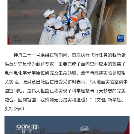
神舟二十一号乘组在轨期间，首次执行飞行任务的我所张
洪章研究员作为载荷专家，主要完成了面向空间应用的锂离子
电池电化学光学原位研究及生命领域、流体与燃烧实验领域相
关实验。张洪章出舱后在接受采访时表示：“从地面实验室到中
国空间站，是伟大祖国让我实现了科学理想与飞天梦想的完美
融合。回到祖国，我感到无比踏实和温暖！”（文/图 新华社、
央视新闻）