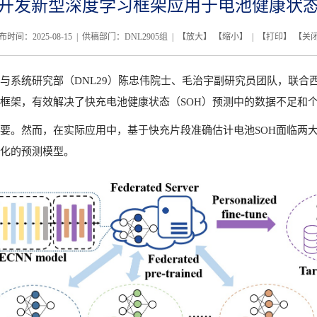
开发新型深度学习框架应用于电池健康状
布时间：2025-08-15 | 供稿部门：DNL2905组 | 【
放大
】 【
缩小
】 | 【
打印
】 【
关
系统研究部（DNL29
）陈忠伟院士、毛治宇副研究员团队，联合
框架，有效解决了快充电池健康状态（
SOH
）预测中的数据不足和
要。然而，在实际应用中，基于快充片段准确估计电池SOH
面临两
化的预测模型。