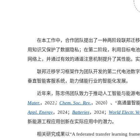
在本工作中，合作团队提出了一种两阶段联邦迁移
用知识又保护了数据隐私；在第二阶段，利用目标电池
网络上，并通过有效的通道注意机制提升了其性能。实
联邦迁移学习框架作为团队开发的第二代电池数字大脑PB
垂直智能客服系统，助力储能行业的智能化发展。
近年来，陈忠伟团队致力于推动人工智能与能源电
Mater.
，2022
；
Chem. Soc. Rev.
，2020
）、“高通量智能
Appl. Energy
，2024
；
Batteries
，2024
；
World Electr. Ve
新能源工程应用创新在实际应用中的潜力。
相关研究成果以“A federated transfer learning framework f