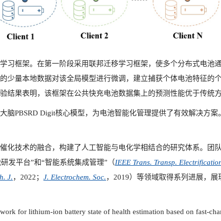
学习框架。在第一阶段采用联邦迁移学习框架，使多个分布式电池
的少量本地数据对该全局模型进行微调，建立捕获个体电池特征的
验结果表明，该框架在公共快充电池数据集上的预测性能优于传统
SRD Digit
核心模型，为电池智能化管理提供了有效解决方案
催化技术的融合，构建了人工智能与电化学相结合的研究体系。团队
研发平台”和“智能系统集成管理”（
IEEE Trans. Transp. Electrificatio
h. J.
，2022
；
J. Electrochem. Soc.
，2019
）等领域取得系列进展，展
or lithium-ion battery state of health estimation based on fast-cha