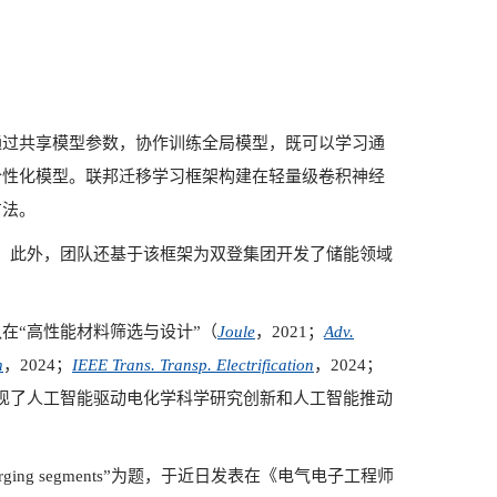
通过共享模型参数，协作训练全局模型，既可以学习通
个性化模型。联邦迁移学习框架构建在轻量级卷积神经
方法。
。此外，团队还基于该框架为双登集团开发了储能领域
在“高性能材料筛选与设计”（
Joule
，2021
；
Adv.
n
，2024
；
IEEE Trans. Transp. Electrification
，2024
；
现了人工智能驱动电化学科学研究创新和人工智能推动
rging segments”
为题，于近日发表在《电气电子工程师