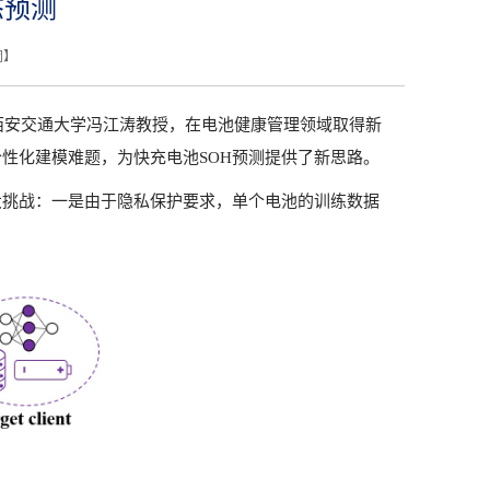
态预测
闭
】
西安交通大学冯江涛教授，在电池健康管理领域取得新
个性化建模难题，为快充电池
SOH
预测提供了新思路。
大挑战：一是由于隐私保护要求，单个电池的训练数据