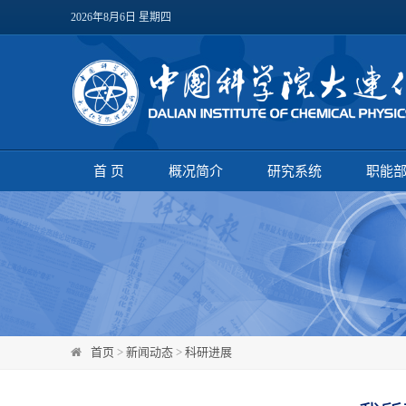
2026年8月6日 星期四
首 页
概况简介
研究系统
职能
首页
>
新闻动态
>
科研进展