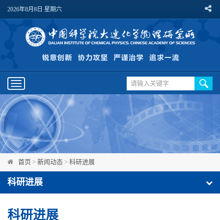
2026年8月8日 星期六
Toggle
navigation
首页
>
新闻动态
>
科研进展
科研进展
科研进展