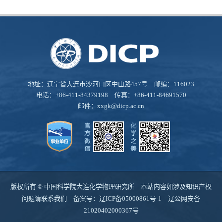
地址：辽宁省大连市沙河口区中山路457号 邮编：116023
电话：+86-411-84379198 传真：+86-411-84691570
邮件：
xxgk@dicp.ac.cn
版权所有 © 中国科学院大连化学物理研究所 本站内容如涉及知识产权
问题请联系我们 备案号：
辽ICP备05000861号-1
辽公网安备
21020402000367号