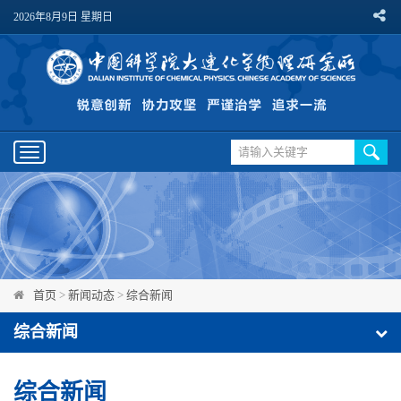
2026年8月9日 星期日
Toggle
navigation
首页
>
新闻动态
>
综合新闻
综合新闻
综合新闻