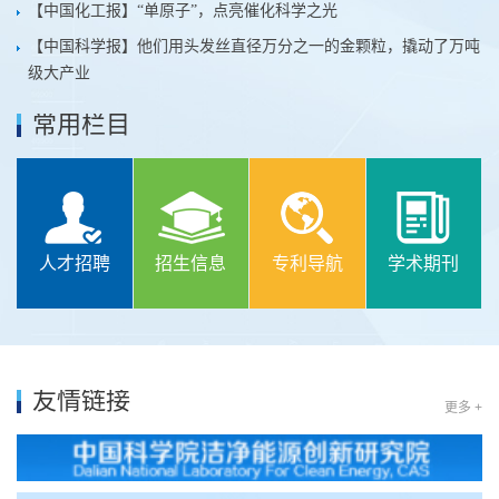
【中国化工报】“单原子”，点亮催化科学之光
【中国科学报】他们用头发丝直径万分之一的金颗粒，撬动了万吨
级大产业
常用栏目
人才招聘
招生信息
专利导航
学术期刊
友情链接
更多 +