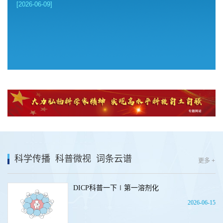
[2026-06-09]
科学传播
科普微视
词条云谱
更多 +
DICP科普一下∣第一溶剂化
2026-06-15