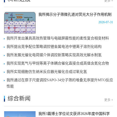
更多 +
我所揭示分子筛微孔道对荧光大分子作用机制
2026-07-31
我所开发出兼具高效热管理与电磁屏蔽性能的柔性复合相变材料
我所提出竞争配位策略调控锂金属电池中锂离子溶剂化结构
我所发展光催化电荷媒介体调控新策略实现高效光解水制氢
我所实现氮气与甲烷等离子体耦合催化直接合成高值含氮化合物
我所实现细胞仿生纳米反应器光催化合成过氧化氢
我所通过在原子尺度调控SAPO-34分子筛的堆叠无序提升MTO反应
性能
综合新闻
更多 +
我所3篇博士学位论文获评2026年度中国科学