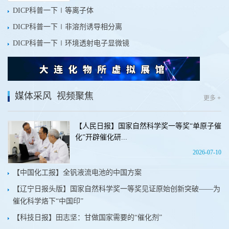
DICP科普一下∣等离子体
DICP科普一下∣非溶剂诱导相分离
DICP科普一下∣环境透射电子显微镜
媒体采风
视频聚焦
更多 +
【人民日报】国家自然科学奖一等奖“单原子催
化”开辟催化研...
2026-07-10
【中国化工报】全钒液流电池的中国方案
【辽宁日报头版】国家自然科学奖一等奖见证原始创新突破——为
催化科学烙下“中国印”
【科技日报】田志坚：甘做国家需要的“催化剂”