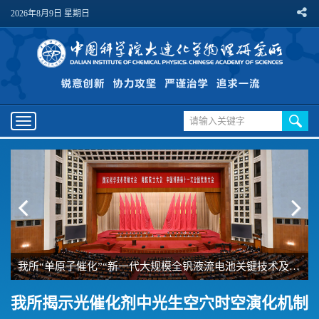
2026年8月9日 星期日
Toggle
navigation
我所“单原子催化”“新一代大规模全钒液流电池关键技术及应用”两项成果分别荣获2025年度国家自然科学奖一等奖、国家技术发明奖二等奖
我所揭示光催化剂中光生空穴时空演化机制