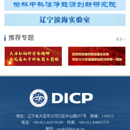
推荐专题
更多 +
地址：辽宁省大连市沙河口区中山路457号 邮编：116023
电话：+86-411-84379198 传真：+86-411-84691570
邮件：
xxgk@dicp.ac.cn