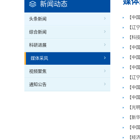
媒体
新闻动态
【中
头条新闻
【辽宁
综合新闻
【科技
科研进展
【中国
【中
媒体采风
【中国
视频聚焦
【辽
通知公告
【中
【中国
【光
【新
【中