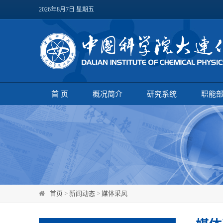
2026年8月7日 星期五
首 页
概况简介
研究系统
职能
首页
>
新闻动态
>
媒体采风