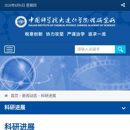
2026年8月6日 星期四
Toggle
navigation
首页
>
新闻动态
>
科研进展
科研进展
科研进展