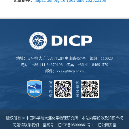
文章链接：
https://doi.org/10.1002/anie.202525250
地址：辽宁省大连市沙河口区中山路457号 邮编：116023
电话：+86-411-84379198 传真：+86-411-84691570
邮件：
xxgk@dicp.ac.cn
版权所有 © 中国科学院大连化学物理研究所 本站内容如涉及知识产权
问题请联系我们 备案号：
辽ICP备05000861号-1
辽公网安备