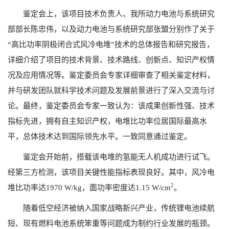
鉴定会上，该项目技术负责人、我所动力电池与系统研究
部部长陈忠伟，以及动力电池与系统研究部张盟分别作了关于
“高比功率阴极闭合式风冷电堆”技术的总体报告和研究报告，
详细介绍了项目的技术背景、技术路线、创新点、知识产权情
况及应用情况等。鉴定委员会专家详细审查了相关鉴定材料，
并与研发团队就科学技术问题及发展前景进行了深入交流与讨
论。最终，鉴定委员会专家一致认为：该成果创新性强、技术
指标先进，拥有自主知识产权，电堆比功率位居国际最高水
平，总体技术达到国际领先水平。一致同意通过鉴定。
鉴定会开始前，搭载该电堆的氢能无人机成功进行试飞。
经第三方检测，该项目关键性能指标表现良好。其中，风冷电
2
堆比功率达
1970 W/kg
，面功率密度达
1.15 W/cm
。
随着低空经济被纳入国家战略新兴产业，传统锂电池续航
短、现有燃料电池系统笨重等问题成为制约行业发展的瓶颈。