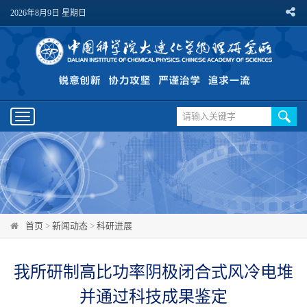
2026年8月9日 星期日
Toggle
navigation
首页
>
新闻动态
>
科研进展
我所研制高比功率阴极闭合式风冷电堆
并通过科技成果鉴定