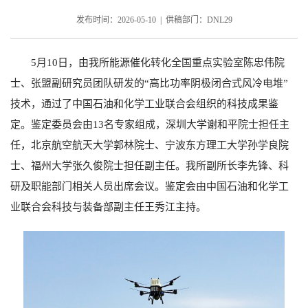
发布时间：2026-05-10 | 供稿部门：DNL29
5
月
10
日，由我所能源催化转化全国重点实验室陈忠伟院
士、张盟副研究员团队研发的“高比功率阴极闭合式风冷电堆”
技术，通过了中国石油和化学工业联合会组织的科技成果鉴
定。鉴定委员会由
13
名专家组成，深圳大学谢和平院士担任主
任，北京航空航天大学郭林院士、宁波东方理工大学孙学良院
士、福州大学张久俊院士担任副主任。我所副所长李先锋、科
研及职能部门相关人员出席会议。鉴定会由中国石油和化学工
业联合会科技与装备部副主任王秀江主持。