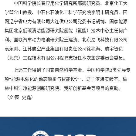
中国科学院长春应用化学研究所邢巍研究员、北京化工大
学邱介山教授、中石化石油化工科学研究院李明丰研究员、国
网辽宁省电力有限公司大连供电公司党委书记胡博、国家能源
集团北京低碳清洁能源研究院氢能（氨能）技术中心主任何广
利、国联汽车动力电池研究院王建涛、北京昂飞科技有限公司
袁永刚、江苏航空产业集团有限责任公司徐兆海、航宇智造
（北京）工程技术有限公司程鹏志担任本次鉴定委员会委员。
上述工作得到了国家自然科学基金、中国科学院
B
类先导专
项“能源电催化的动态解析与智能设计”、辽宁滨海实验室、榆
林中科洁净能源创新研究院、我所创新基金等项目的资助。
（文
/
图 史鑫）