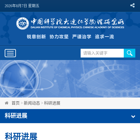
2026年8月7日 星期五
Toggle
navigation
首页
>
新闻动态
>
科研进展
科研进展
科研进展