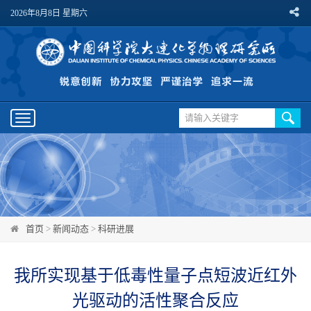
2026年8月8日 星期六
Toggle
navigation
首页
>
新闻动态
>
科研进展
我所实现基于低毒性量子点短波近红外
光驱动的活性聚合反应