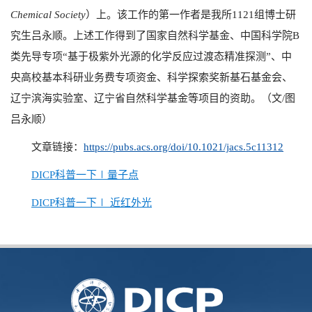
Chemical Society
）上。该工作的第一作者是我所
1121
组博士研
究生吕永顺。上述工作得到了国家自然科学基金、中国科学院
B
类先导专项“基于极紫外光源的化学反应过渡态精准探测”、中
央高校基本科研业务费专项资金、科学探索奖新基石基金会、
辽宁滨海实验室、辽宁省自然科学基金等项目的资助。（文
/
图
吕永顺）
文章链接：
https://pubs.acs.org/doi/10.1021/jacs.5c11312
DICP科普一下∣量子点
DICP科普一下∣ 近红外光