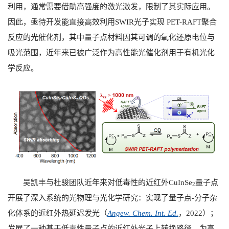
利用，通常需要借助高强度的激光激发，限制了其实际应用。
因此，亟待开发能直接高效利用
SWIR
光子实现
PET-RAFT
聚合
反应的光催化剂，其中量子点材料因其可调的氧化还原电位与
吸光范围，近年来已被广泛作为高性能光催化剂用于有机光化
学反应。
吴凯丰与杜骏团队近年来对低毒性的近红外
CuInSe
量子点
2
开展了深入系统的光物理与光化学研究：实现了量子点
-
分子杂
化体系的近红外热延迟发光（
Angew. Chem. Int. Ed.
，
2022
）；
发展了一种基于低毒性量子点的近红外光子上转换路径，为高