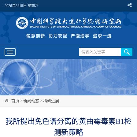
2026年8月8日 星期六
Toggle
navigation
首页
>
新闻动态
>
科研进展
我所提出免色谱分离的黄曲霉毒素B1检
测新策略