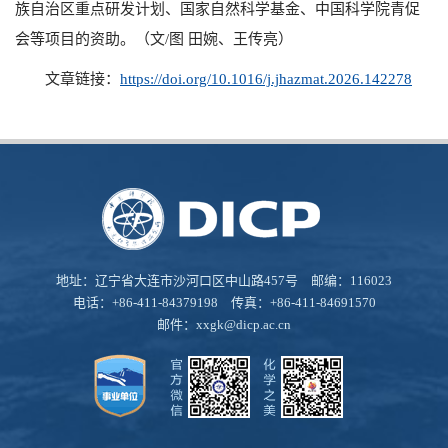
族自治区重点研发计划、国家自然科学基金、中国科学院青促
会等项目的资助。（文
/
图 田婉、王传亮）
文章链接：
https://doi.org/10.1016/j.jhazmat.2026.142278
地址：辽宁省大连市沙河口区中山路457号 邮编：116023
电话：+86-411-84379198 传真：+86-411-84691570
邮件：
xxgk@dicp.ac.cn