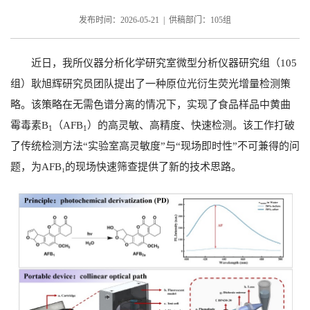
发布时间：2026-05-21 | 供稿部门：105组
近日，我所仪器分析化学研究室微型分析仪器研究组（
105
组）耿旭辉研究员团队提出了一种原位光衍生荧光增量检测策
略。该策略在无需色谱分离的情况下，实现了食品样品中黄曲
霉毒素
B
（
AFB
）的高灵敏、高精度、快速检测。该工作打破
1
1
了传统检测方法“实验室高灵敏度”与“现场即时性”不可兼得的问
题，为
AFB₁
的现场快速筛查提供了新的技术思路。