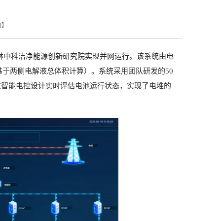
闭
】
林中科洁净能源创新研究院实现并网运行。该系统由电
基于两侧电解液总体积计算）。系统采用团队研发的
50
过智能电控设计实时评估电池运行状态，实现了电堆的