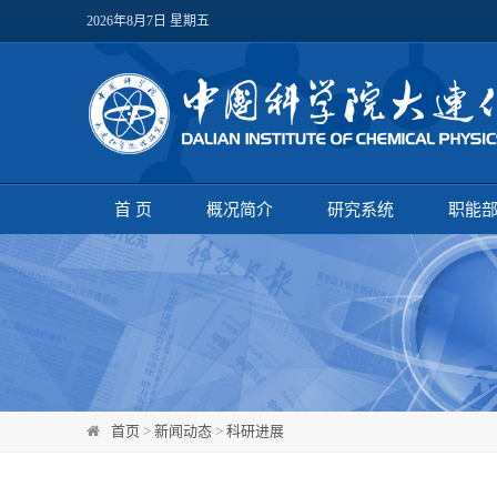
2026年8月7日 星期五
首 页
概况简介
研究系统
职能
首页
>
新闻动态
>
科研进展