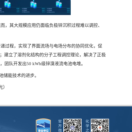
然而，其大规模应用仍面临负极锌沉积过程难以调控、
传递过程，实现了界面流场与电场分布的协同优化，促
；建立了溶剂化结构的分子工程调控理论，解决了正极
，团队开发出
50 kWh
级锌溴液流电池电堆。
池储能技术的进步。
光）