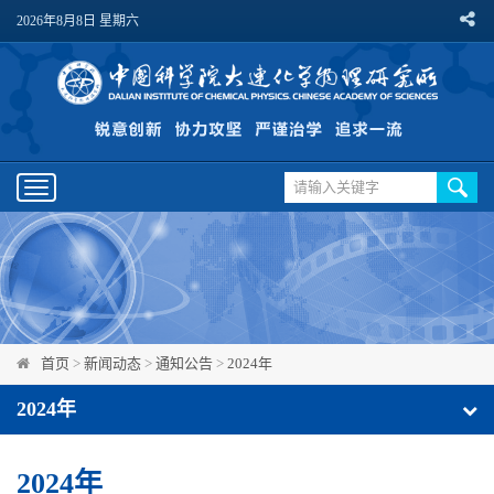
2026年8月8日 星期六
Toggle
navigation
首页
>
新闻动态
>
通知公告
>
2024年
2024年
2024年