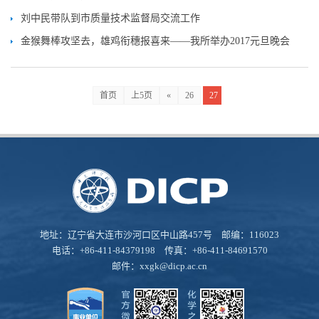
刘中民带队到市质量技术监督局交流工作
金猴舞棒攻坚去，雄鸡衔穗报喜来——我所举办2017元旦晚会
首页
上5页
«
26
27
地址：辽宁省大连市沙河口区中山路457号 邮编：116023
电话：+86-411-84379198 传真：+86-411-84691570
邮件：
xxgk@dicp.ac.cn