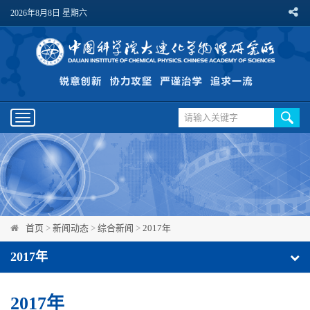
2026年8月8日 星期六
Toggle
navigation
首页
>
新闻动态
>
综合新闻
>
2017年
2017年
2017年