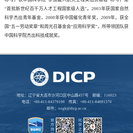
“首批新世纪百千万人才工程国家级人选”。2003年获国家自然
科学杰出青年基金，2008年获中国催化青年奖，2009年，获全
国“五一劳动奖章”和周光召基金会“应用科学奖”，所带领团队获
中国科学院杰出科技成就奖。
地址：辽宁省大连市沙河口区中山路457号 邮编：116023
电话：+86-411-84379198 传真：+86-411-84691570
邮件：
xxgk@dicp.ac.cn