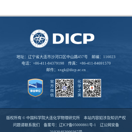
地址：辽宁省大连市沙河口区中山路457号 邮编：116023
电话：+86-411-84379198 传真：+86-411-84691570
邮件：
xxgk@dicp.ac.cn
版权所有 © 中国科学院大连化学物理研究所 本站内容如涉及知识产权
问题请联系我们 备案号：
辽ICP备05000861号-1
辽公网安备
21020402000367号