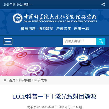
2026年8月10日 星期一
Toggle
navigation
首页
>
科学传播
>
科学故事
DICP科普一下∣激光溅射团簇源
发布时间：2025-09-03 | 供稿部门：2506组