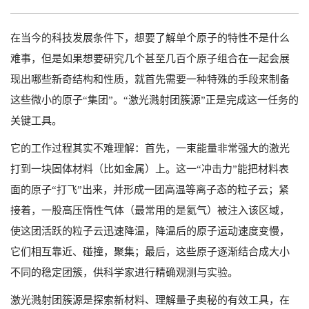
在当今的科技发展条件下，想要了解单个原子的特性不是什么
难事，但是如果想要研究几个甚至几百个原子组合在一起会展
现出哪些新奇结构和性质，就首先需要一种特殊的手段来制备
这些微小的原子“集团”。“激光溅射团簇源”正是完成这一任务的
关键工具。
它的工作过程其实不难理解：首先，一束能量非常强大的激光
打到一块固体材料（比如金属）上。这一“冲击力”能把材料表
面的原子“打飞”出来，并形成一团高温等离子态的粒子云；紧
接着，一股高压惰性气体（最常用的是氦气）被注入该区域，
使这团活跃的粒子云迅速降温，降温后的原子运动速度变慢，
它们相互靠近、碰撞，聚集；最后，这些原子逐渐结合成大小
不同的稳定团簇，供科学家进行精确观测与实验。
激光溅射团簇源是探索新材料、理解量子奥秘的有效工具，在