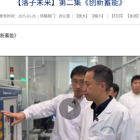
【落子未来】第二集《创新蓄能》
发布时间：2025-03-20 | 供稿部门：办公室 | 【
放大
】 【
缩小
】 | 【
打印
】 【
关闭
新蓄能》