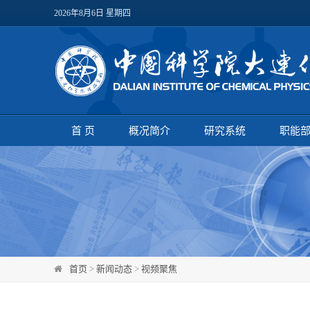
2026年8月6日 星期四
首 页
概况简介
研究系统
职能
首页
>
新闻动态
>
视频聚焦