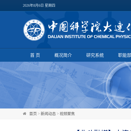
2026年8月6日 星期四
首 页
概况简介
研究系统
职能
首页
>
新闻动态
>
视频聚焦