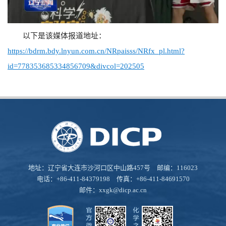
以下是该媒体报道地址：
https://bdrm.bdy.lnyun.com.cn/NRpaisss/NRfx_pl.html?
id=778353685334856709&divcol=202505
地址：辽宁省大连市沙河口区中山路457号 邮编：116023
电话：+86-411-84379198 传真：+86-411-84691570
邮件：
xxgk@dicp.ac.cn