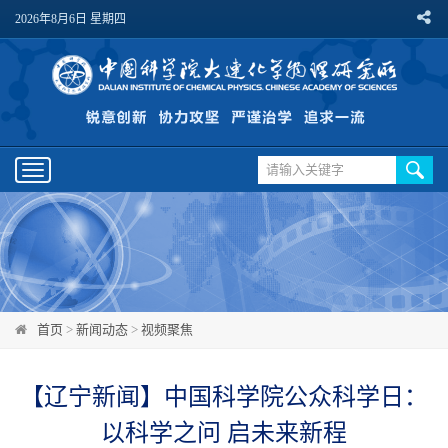
2026年8月6日 星期四
Toggle
navigation
首页
>
新闻动态
>
视频聚焦
【辽宁新闻】中国科学院公众科学日：
以科学之问 启未来新程