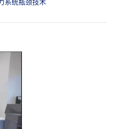
力系统瓶颈技术
】