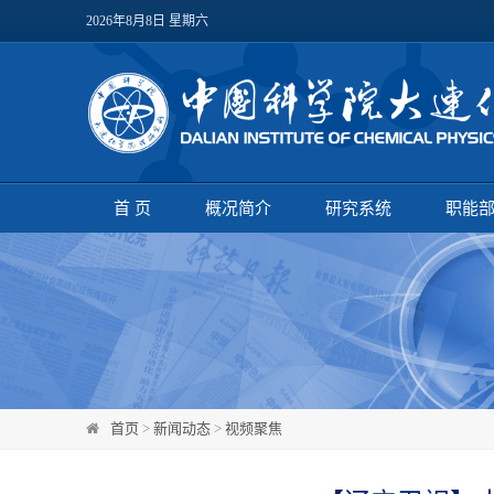
2026年8月8日 星期六
首 页
概况简介
研究系统
职能
首页
>
新闻动态
>
视频聚焦