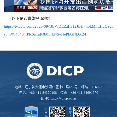
以下是该媒体报道地址：
https://tv.cctv.com/2025/09/18/VIDEZaHs12JBH7nbkMFLHqQ92509
spm=C45404.PlcSaTuIQb0E.ENSvHePEGND5.24
地址：辽宁省大连市沙河口区中山路457号 邮编：116023
电话：+86-411-84379198 传真：+86-411-84691570
邮件：
xxgk@dicp.ac.cn