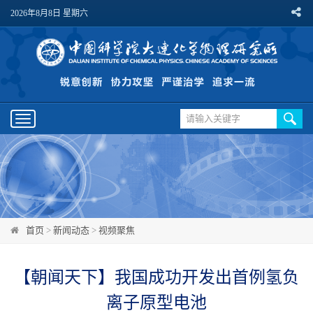
2026年8月8日 星期六
Toggle
navigation
首页
>
新闻动态
>
视频聚焦
【朝闻天下】我国成功开发出首例氢负
离子原型电池