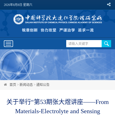
2026年8月8日 星期六
Toggle
navigation
首页
>
新闻动态
>
通知公告
关于举行“第53期张大煜讲座——From
Materials-Electrolyte and Sensing