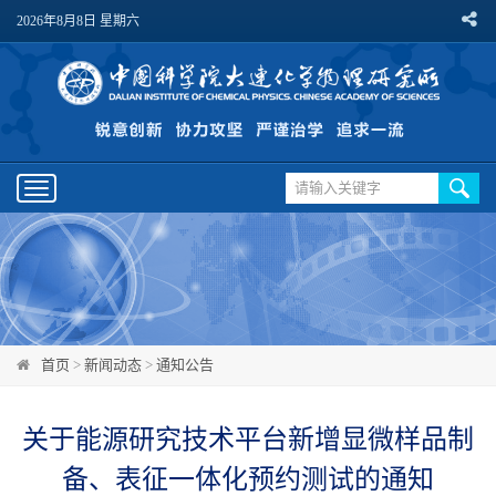
2026年8月8日 星期六
Toggle
navigation
首页
>
新闻动态
>
通知公告
关于能源研究技术平台新增显微样品制
备、表征一体化预约测试的通知