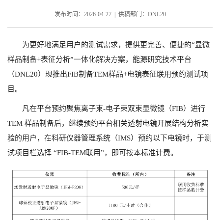
发布时间：2026-04-27 | 供稿部门：DNL20
为更好地满足用户的测试需求，提供更完善、便捷的“显微
样品制备+表征分析”一体化解决方案，能源研究技术平台
（DNL20）现推出FIB制备TEM样品+电镜表征联用预约测试项
目。
凡在平台预约聚焦离子束-电子束双束显微镜（FIB）进行
TEM 样品制备后，继续预约平台相关透射电镜开展结构分析实
验的用户，在科研仪器管理系统（IMS）预约以下电镜时，于测
试项目栏选择 “FIB-TEM联用”，即可按本标准计费。