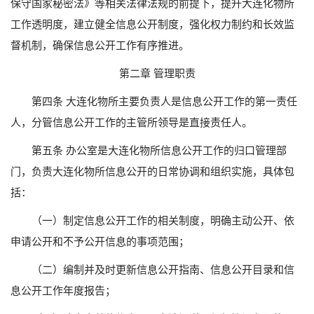
保守国家秘密法》等相关法律法规的前提下，提升大连化物所
工作透明度，建立健全信息公开制度，强化权力制约和长效监
督机制，确保信息公开工作有序推进。
第二章 管理职责
第四条 大连化物所主要负责人是信息公开工作的第一责任
人，分管信息公开工作的主管所领导是直接责任人。
第五条 办公室是大连化物所信息公开工作的归口管理部
门，负责大连化物所信息公开的日常协调和组织实施，具体包
括：
（一）制定信息公开工作的相关制度，明确主动公开、依
申请公开和不予公开信息的事项范围；
（二）编制并及时更新信息公开指南、信息公开目录和信
息公开工作年度报告；