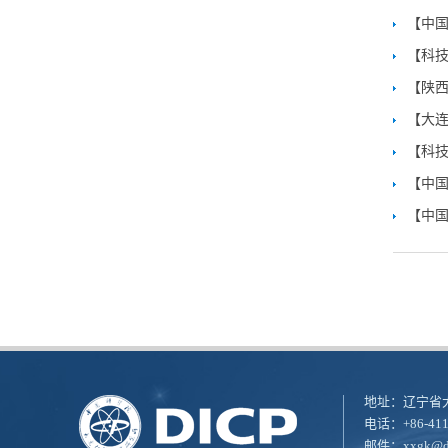
【中国
【科技
【陕西
【大连
【科
【中国
【中国
地址：辽宁省大
电话：+86-411
邮件：
xxgk@di