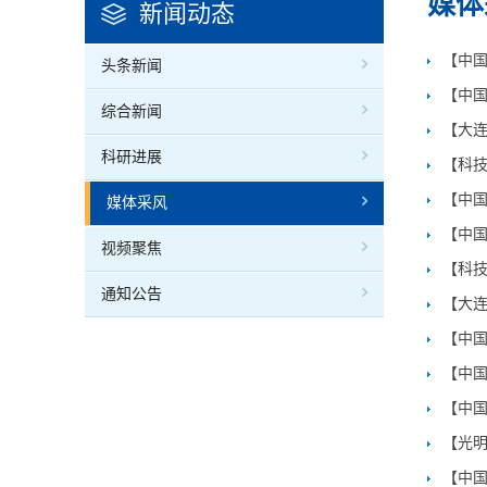
媒体
新闻动态
【中
头条新闻
【中国
综合新闻
【大
科研进展
【科技
【中国
媒体采风
【中
视频聚焦
【科技
通知公告
【大
【中国
【中
【中国
【光
【中