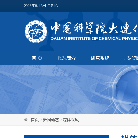
2026年8月8日 星期六
首 页
概况简介
研究系统
职能
首页
>
新闻动态
>
媒体采风