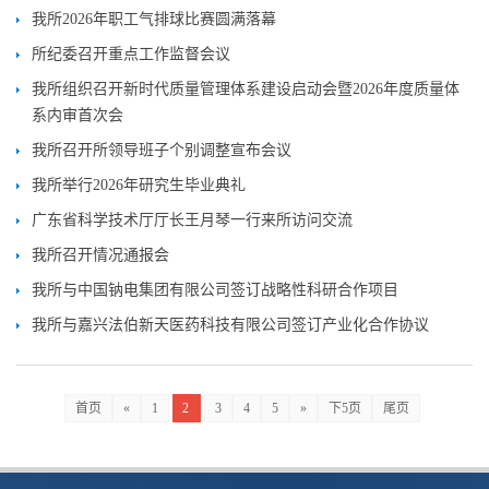
我所2026年职工气排球比赛圆满落幕
所纪委召开重点工作监督会议
我所组织召开新时代质量管理体系建设启动会暨2026年度质量体
系内审首次会
我所召开所领导班子个别调整宣布会议
我所举行2026年研究生毕业典礼
广东省科学技术厅厅长王月琴一行来所访问交流
我所召开情况通报会
我所与中国钠电集团有限公司签订战略性科研合作项目
我所与嘉兴法伯新天医药科技有限公司签订产业化合作协议
首页
«
1
2
3
4
5
»
下5页
尾页