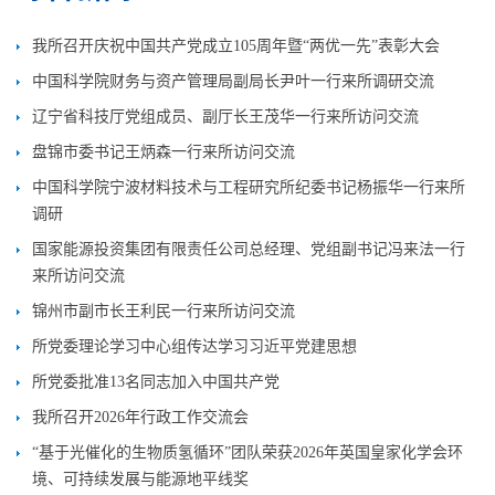
我所召开庆祝中国共产党成立105周年暨“两优一先”表彰大会
中国科学院财务与资产管理局副局长尹叶一行来所调研交流
辽宁省科技厅党组成员、副厅长王茂华一行来所访问交流
盘锦市委书记王炳森一行来所访问交流
中国科学院宁波材料技术与工程研究所纪委书记杨振华一行来所
调研
国家能源投资集团有限责任公司总经理、党组副书记冯来法一行
来所访问交流
锦州市副市长王利民一行来所访问交流
所党委理论学习中心组传达学习习近平党建思想
所党委批准13名同志加入中国共产党
我所召开2026年行政工作交流会
“基于光催化的生物质氢循环”团队荣获2026年英国皇家化学会环
境、可持续发展与能源地平线奖