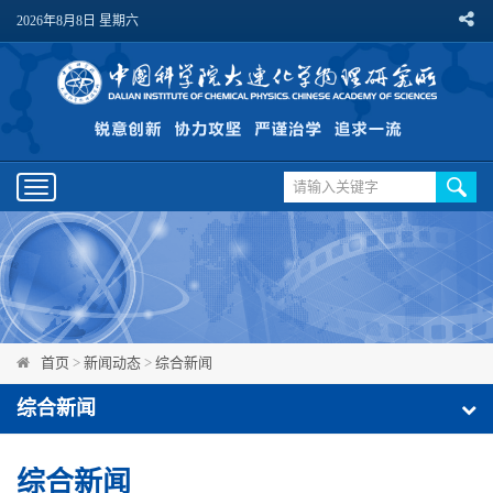
2026年8月8日 星期六
Toggle
navigation
首页
>
新闻动态
>
综合新闻
综合新闻
综合新闻