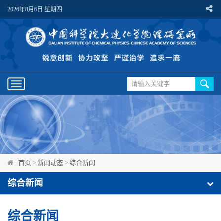
2026年8月6日 星期四
Toggle
navigation
首页
>
新闻动态
>
综合新闻
综合新闻
综合新闻