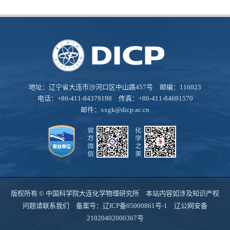
地址：辽宁省大连市沙河口区中山路457号 邮编：116023
电话：+86-411-84379198 传真：+86-411-84691570
邮件：
xxgk@dicp.ac.cn
版权所有 © 中国科学院大连化学物理研究所 本站内容如涉及知识产权
问题请联系我们 备案号：
辽ICP备05000861号-1
辽公网安备
21020402000367号