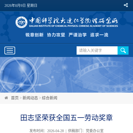
2026年8月9日 星期日
Toggle
navigation
首页
>
新闻动态
>
综合新闻
田志坚荣获全国五一劳动奖章
发布时间：2026-04-28 | 供稿部门：党委办公室