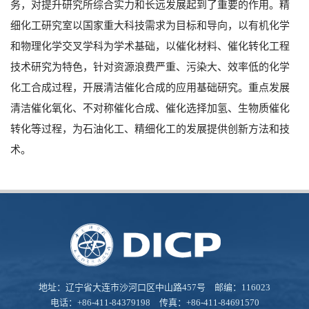
务，对提升研究所综合实力和长远发展起到了重要的作用。精
细化工研究室以国家重大科技需求为目标和导向，以有机化学
和物理化学交叉学科为学术基础，以催化材料、催化转化工程
技术研究为特色，针对资源浪费严重、污染大、效率低的化学
化工合成过程，开展清洁催化合成的应用基础研究。重点发展
清洁催化氧化、不对称催化合成、催化选择加氢、生物质催化
转化等过程，为石油化工、精细化工的发展提供创新方法和技
术。
地址：辽宁省大连市沙河口区中山路457号 邮编：116023
电话：+86-411-84379198 传真：+86-411-84691570