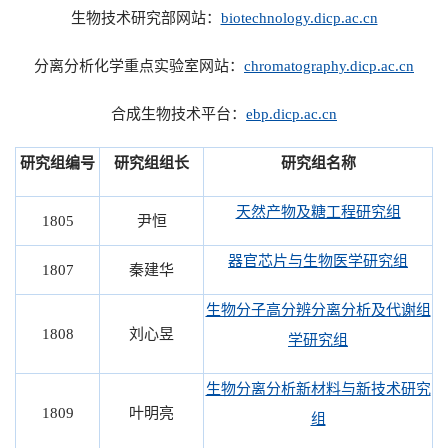
生物技术研究部网站：
biotechnology.dicp.ac.cn
分离分析化学重点实验室网站：
chromatography.dicp.ac.cn
合成生物技术平台：
ebp.dicp.ac.cn
研究组编号
研究组组长
研究组名称
天然产物及糖工程研究组
1805
尹恒
器官芯片与生物医学研究组
1807
秦建华
生物分子高分辨分离分析及代谢组
1808
刘心昱
学研究组
生物分离分析新材料与新技术研究
1809
叶明亮
组