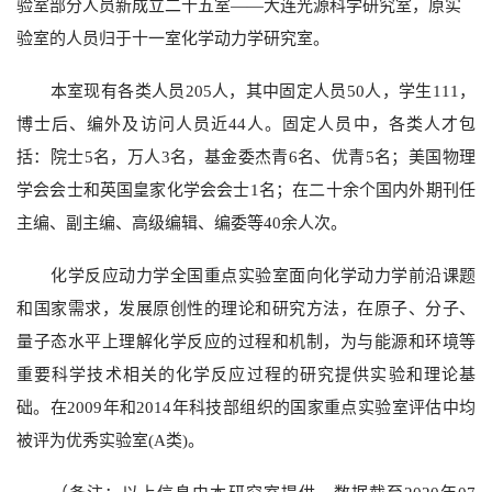
验室部分人员新成立二十五室——大连光源科学研究室，原实
验室的人员归于十一室化学动力学研究室。
本室现有各类人员205人，其中固定人员50人，学生111，
博士后、编外及访问人员近44人。固定人员中，各类人才包
括：院士5名，万人3名，基金委杰青6名、优青5名；美国物理
学会会士和英国皇家化学会会士1名；在二十余个国内外期刊任
主编、副主编、高级编辑、编委等40余人次。
化学反应动力学全国重点实验室面向化学动力学前沿课题
和国家需求，发展原创性的理论和研究方法，在原子、分子、
量子态水平上理解化学反应的过程和机制，为与能源和环境等
重要科学技术相关的化学反应过程的研究提供实验和理论基
础。在2009年和2014年科技部组织的国家重点实验室评估中均
被评为优秀实验室(A类)。