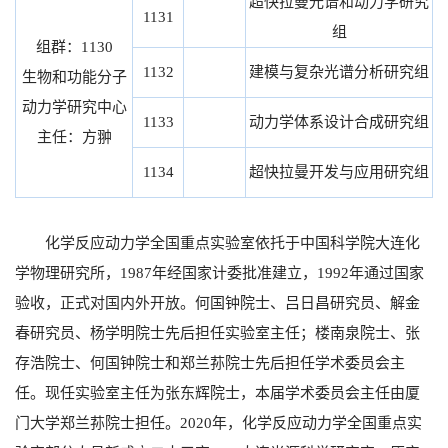
超快拉曼光谱和动力学研究
1131
组
组群：1130
1132
建模与复杂光谱分析研究组
生物和功能分子
动力学研究中心
1133
动力学体系设计合成研究组
主任：方翀
1134
超快拉曼开发与应用研究组
化学反应动力学全国重点实验室依托于中国科学院大连化
学物理研究所，1987年经国家计委批准建立，1992年通过国家
验收，正式对国内外开放。何国钟院士、吕日昌研究员、解金
春研究员、杨学明院士先后担任实验室主任；楼南泉院士、张
存浩院士、何国钟院士和郑兰荪院士先后担任学术委员会主
任。现任实验室主任为张东辉院士，本届学术委员会主任由厦
门大学郑兰荪院士担任。2020年，化学反应动力学全国重点实