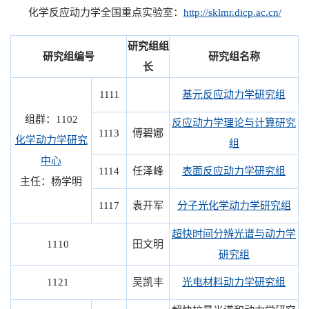
化学反应动力学全国重点实验室：
http://sklmr.dicp.ac.cn/
研究组组
研究组编号
研究组名称
长
1111
基元反应动力学研究组
组群：1102
反应动力学理论与计算研究
1113
傅碧娜
化学动力学研究
组
中心
1114
任泽峰
表面反应动力学研究组
主任：杨学明
1117
袁开军
分子光化学动力学研究组
超快时间分辨光谱与动力学
1110
田文明
研究组
1121
吴凯丰
光电材料动力学研究组