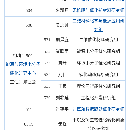
504
朱凯月
无机膜与催化新材料研究组
二维材料化学与能源应用研
508
吴忠帅
究组
531
胡景庭
二维催化材料研究组
532
崔晓菊
能源小分子催化研究组
组群：509
533
黄瑞
环境小分子催化研究组
能源与环境小分子
催化研究中心
534
刘伟
催化动态解析研究组
主任：邓德会
535
于良
理论与智能催化研究组
536
刘艳廷
工程化开发研究组
511
肖建平
计算和数据驱动催化研究组
甲烷及衍生物催化转化创新
05T9
焦峰
特区研究组