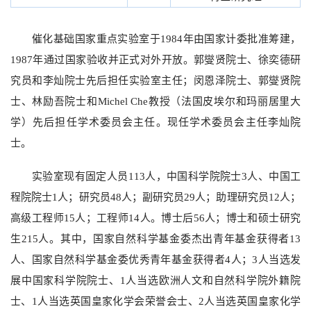
催化基础国家重点实验室于1984年由国家计委批准筹建，
1987年通过国家验收并正式对外开放。郭燮贤院士、徐奕德研
究员和李灿院士先后担任实验室主任；闵恩泽院士、郭燮贤院
士、林励吾院士和Michel Che教授（法国皮埃尔和玛丽居里大
学）先后担任学术委员会主任。现任学术委员会主任李灿院
士。
实验室现有固定人员113人，中国科学院院士3人、中国工
程院院士1人；研究员48人；副研究员29人；助理研究员12人；
高级工程师15人；工程师14人。博士后56人；博士和硕士研究
生215人。其中，国家自然科学基金委杰出青年基金获得者13
人、国家自然科学基金委优秀青年基金获得者4人；3人当选发
展中国家科学院院士、1人当选欧洲人文和自然科学院外籍院
士、1人当选英国皇家化学会荣誉会士、2人当选英国皇家化学