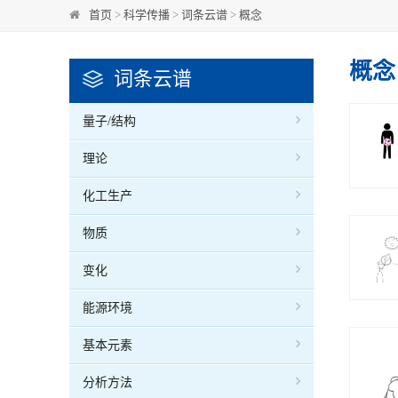
首页
>
科学传播
>
词条云谱
>
概念
概念
词条云谱
量子/结构
理论
化工生产
物质
变化
能源环境
基本元素
分析方法