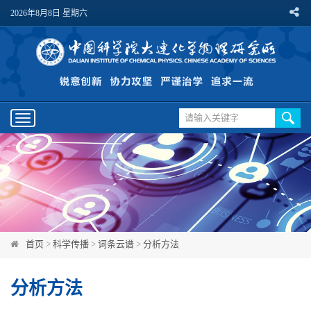
2026年8月8日 星期六
Toggle
navigation
首页
>
科学传播
>
词条云谱
>
分析方法
分析方法