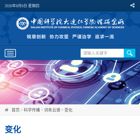
2026年8月6日 星期四
Toggle
navigation
首页
>
科学传播
>
词条云谱
>
变化
变化