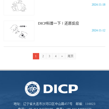
2024-11-18
DICP科普一下∣还原反应
2024-11-12
1
2
3
4
»
尾页
地址：辽宁省大连市沙河口区中山路457号 邮编：116023