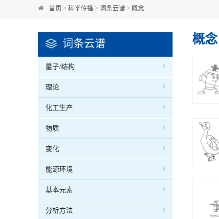
首页
>
科学传播
>
词条云谱
>
概念
概念
词条云谱
量子/结构
理论
化工生产
物质
变化
能源环境
基本元素
分析方法