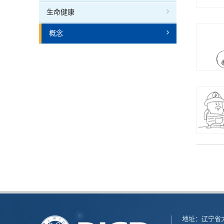
生命健康
概念
地址：辽宁省大