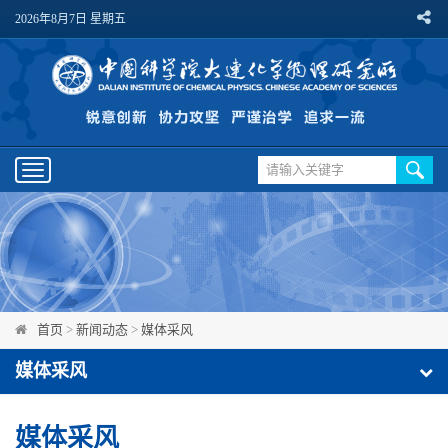
2026年8月7日 星期五
Toggle
navigation
首页
>
新闻动态
>
媒体采风
媒体采风
媒体采风