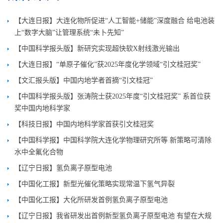
【大连日报】大连化物所促进“人工智能+储能”深度融合 给电池装
上“数字大脑”让管理系统“未卜先知”
【中国科学报头版】新研究实现超快软X射线激光输出
【大连日报】“单原子催化”获2025年度化学领域“引文桂冠奖”
【文汇报头版】中国内地学者首摘“引文桂冠”
【中国科学报头版】张涛院士获2025年度“引文桂冠奖” 系首位获
奖中国内地科学家
【科技日报】中国内地科学家首获引文桂冠奖
【中国科学报】中国科学院大连化学物理研究所等 新策略可清除
水中全氟化合物
【辽宁日报】氢负离子原型电池
【中国化工报】新型光催化策略实现常温下氢气异裂
【中国化工报】大化所研发首例氢负离子原型电池
【辽宁日报】我省研发出首例新型氢负离子原型电池 有望在大规