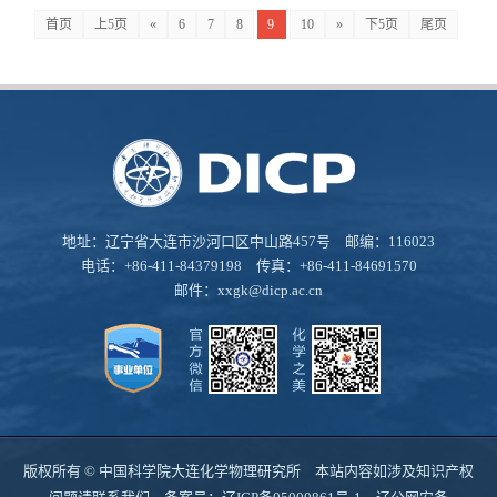
首页
上5页
«
6
7
8
9
10
»
下5页
尾页
地址：辽宁省大连市沙河口区中山路457号 邮编：116023
电话：+86-411-84379198 传真：+86-411-84691570
邮件：
xxgk@dicp.ac.cn
版权所有 © 中国科学院大连化学物理研究所 本站内容如涉及知识产权