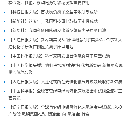
模储能、储氢、移动电源等领域发挥重要作用
【科技日报头版】首块氢负离子原型电池研制成功
【新华社】这五年，我国科技事业取得历史性成就
【新华社】我国科研团队研发出新型氢负离子原型电池
【大连日报头版】新材料实现从“原理概念”到“实验验证”跨越 大
连化物所研发首例氢负离子原型电池
【中国科学报头版】科学家研发出首例氢负离子原型电池
【中国科学报头版】他们把“实验偏差”转化为新突破 新策略实现
常温氢气异裂
【大连日报头版】大连化物所在光催化氢气异裂领域取得新进展
【中国科学报】全球首套绿电绿氢流化床氢冶金中试线全流程工
艺贯通
【辽宁日报头版】全球首套绿电绿氢流化床氢冶金中试线进入投
产阶段 鞍钢集团推动“碳冶金”向“氢冶金”转变